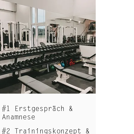
#1 Erstgespräch &
Anamnese
#2 Trainingskonzept &